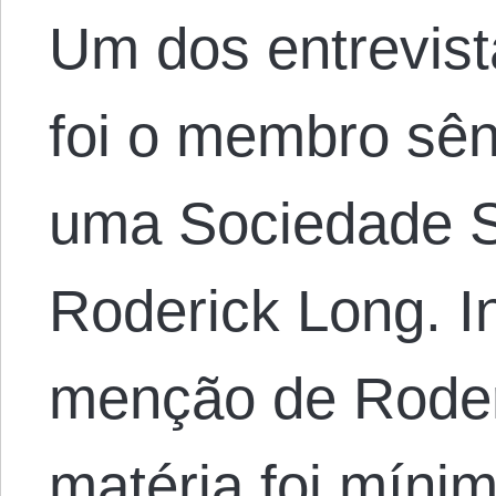
Um dos entrevist
foi o membro sên
uma Sociedade 
Roderick Long. I
menção de Roder
matéria foi mínim