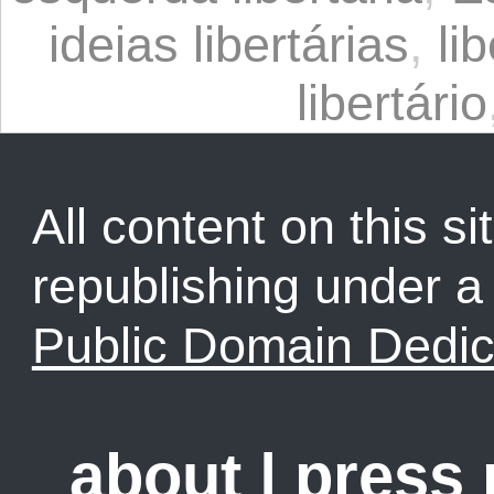
ideias libertárias
,
li
libertário
All content on this sit
republishing under 
Public Domain Dedic
about
|
press