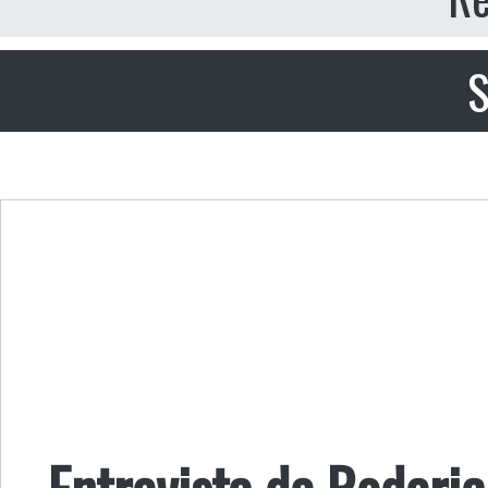
S
Entrevista de Roderic