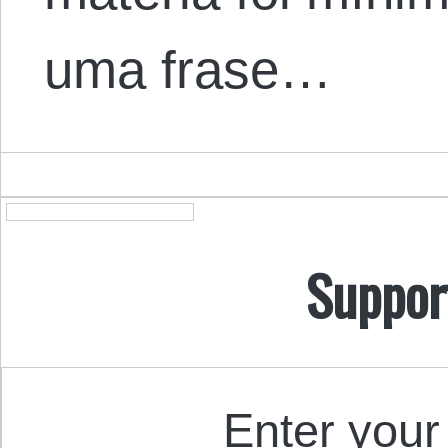
uma frase…
Suppor
Enter your