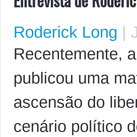
Roderick Long
|
J
Recentemente, a 
publicou uma mat
ascensão do libe
cenário político