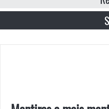
S
Mentiras e mais ment