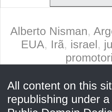
Alberto Nisman
,
Arg
EUA
,
Irã
,
israel
,
j
promotor
All content on this sit
republishing under 