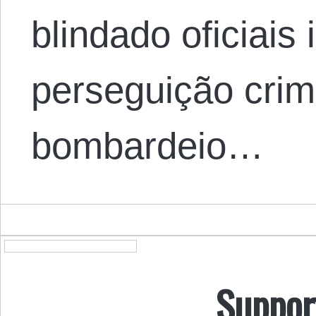
blindado oficiais
perseguição crim
bombardeio…
Suppor