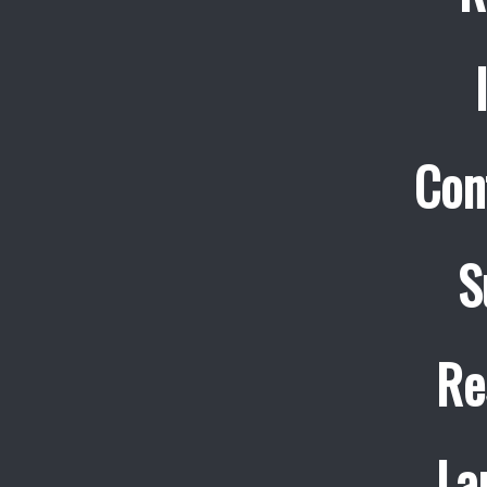
Con
S
Re
La