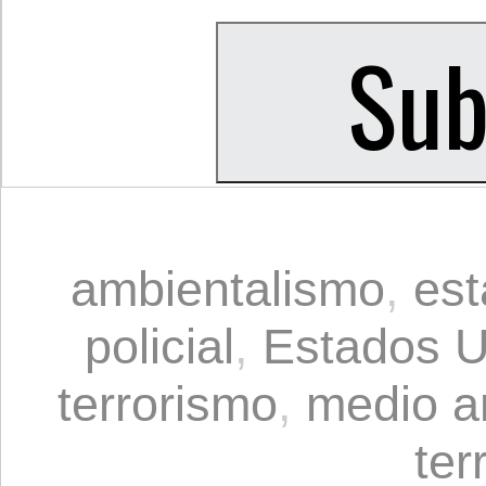
ambientalismo
,
est
policial
,
Estados U
terrorismo
,
medio a
ter