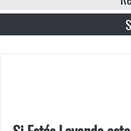
S
Si Estás Leyendo est