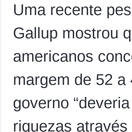
Uma recente pesq
Gallup mostrou q
americanos conc
margem de 52 a 4
governo “deveria 
riquezas através