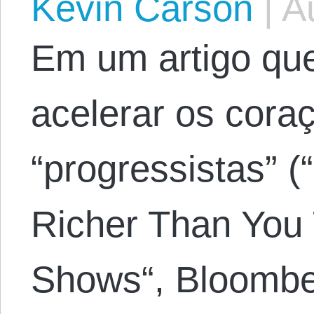
Kevin Carson
|
Au
Em um artigo qu
acelerar os cora
“progressistas” 
Richer Than You
Shows“, Bloomber