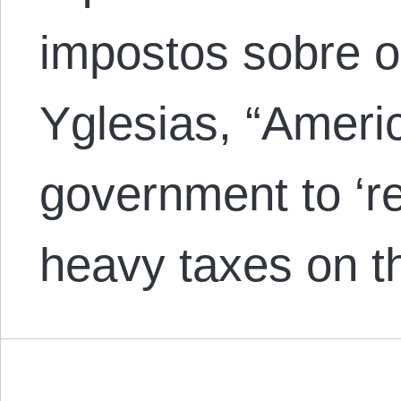
impostos sobre os
Yglesias, “Ameri
government to ‘re
heavy taxes on th