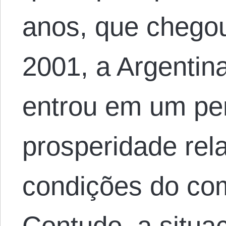
anos, que chego
2001, a Argentin
entrou em um pe
prosperidade rela
condições do com
Contudo, a situa