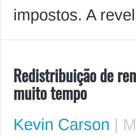
impostos. A rev
Redistribuição de ren
muito tempo
Kevin Carson
|
Ma