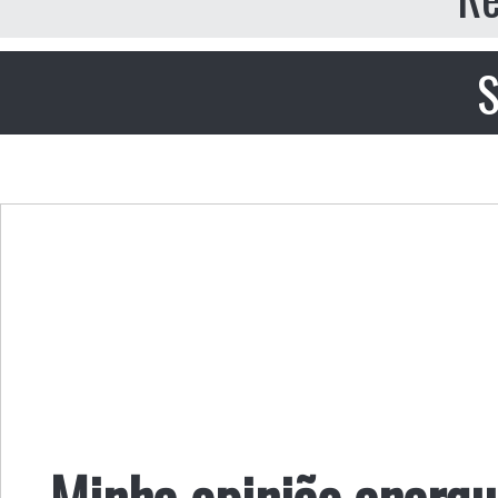
S
Minha opinião anarqu