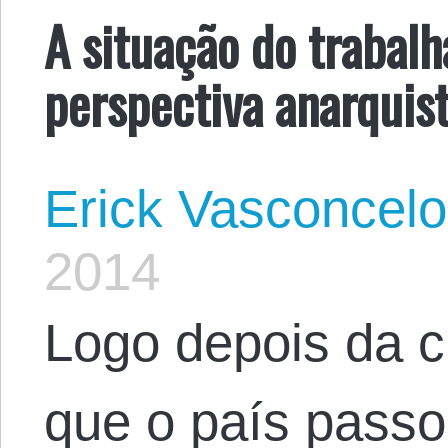
A situação do trabal
perspectiva anarquis
Erick Vasconcel
2014
Logo depois da c
que o país passo