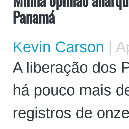
Panamá
Kevin Carson
|
Ap
A liberação dos
há pouco mais 
registros de onz