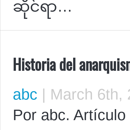
ဆိုင်ရာ…
Historia del anarquis
abc
|
March 6th,
Por abc. Artículo 