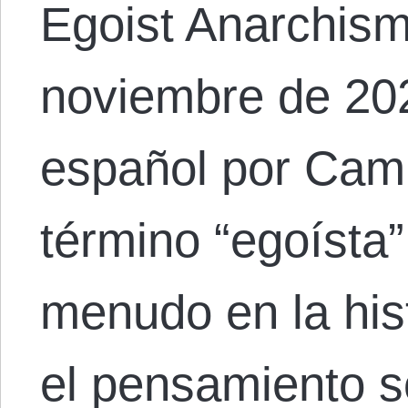
Egoist Anarchism
noviembre de 202
español por Cami
término “egoísta
menudo en la histo
el pensamiento s