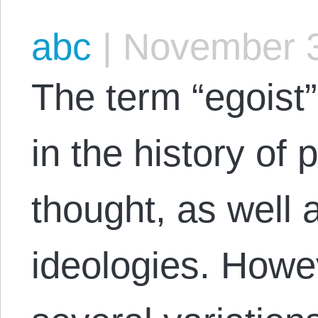
abc
|
November 3
The term “egoist
in the history of
thought, as well a
ideologies. Howev