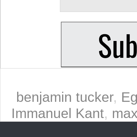
benjamin tucker
,
Eg
Immanuel Kant
,
max 