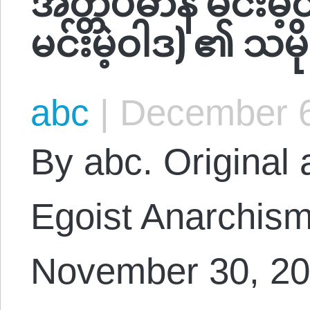
မင်းမဲ့ဝါဒ) ၏ သမိ
abc
|
December 6
By abc. Original a
Egoist Anarchism
November 30, 202