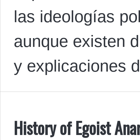
las ideologías po
aunque existen d
y explicaciones d
History of Egoist An