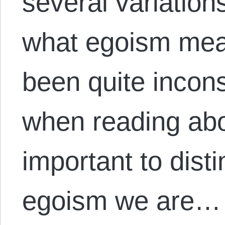
several variation
what egoism mea
been quite incons
when reading abou
important to dist
egoism we are…