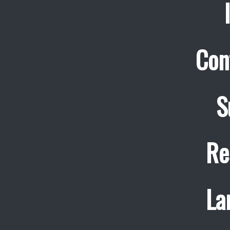
Con
S
Re
La