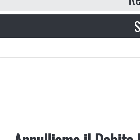
S
Annulliamo il Debito