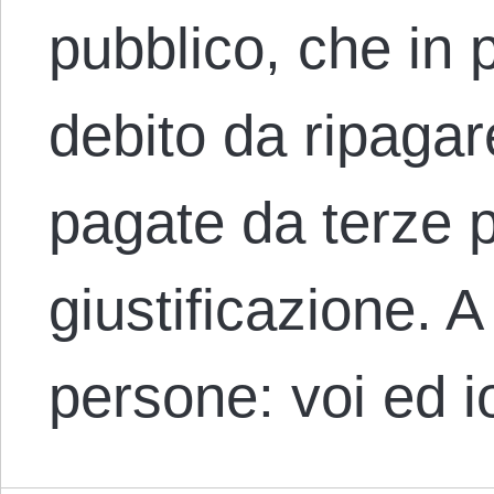
pubblico, che in 
debito da ripagar
pagate da terze p
giustificazione. 
persone: voi ed 