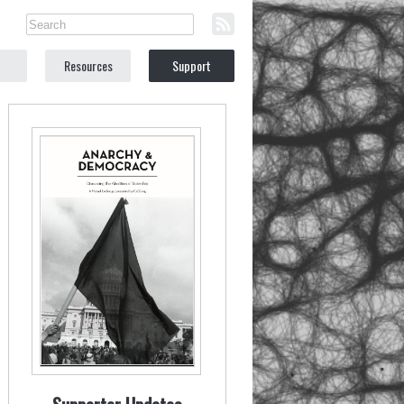
Resources
Support