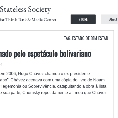
Stateless Society
STORE
About
ist Think Tank & Media Center
TAG: ESTADO DE BEM ESTAR
ado pelo espetáculo bolivariano
14
 em 2006, Hugo Chávez chamou o ex-presidente
iabo”. Chávez acenava com uma cópia do livro de Noam
egemonia ou Sobrevivência, catapultando a obra à lista
 De sua parte, Chomsky repetidamente afirmou que Chávez