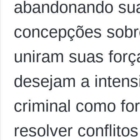
abandonando sua
concepções sobr
uniram suas for
desejam a intensi
criminal como fo
resolver conflito