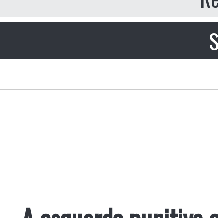
S
A esquerda punitiva e