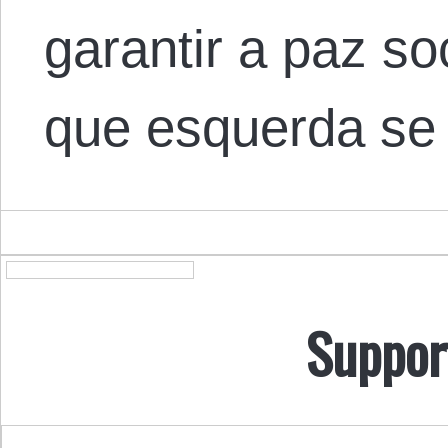
garantir a paz s
que esquerda s
Suppor