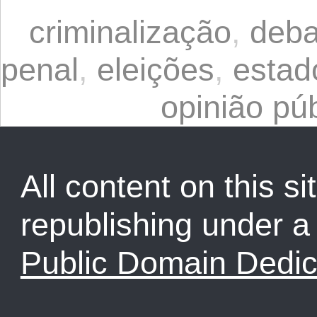
criminalização
,
deba
penal
,
eleições
,
estad
opinião púb
All content on this sit
republishing under 
Public Domain Dedic