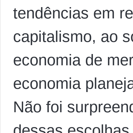
tendências em re
capitalismo, ao s
economia de mer
economia planeja
Não foi surpreen
dessas escolhas