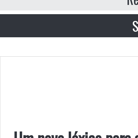
S
Um novo léxico para 