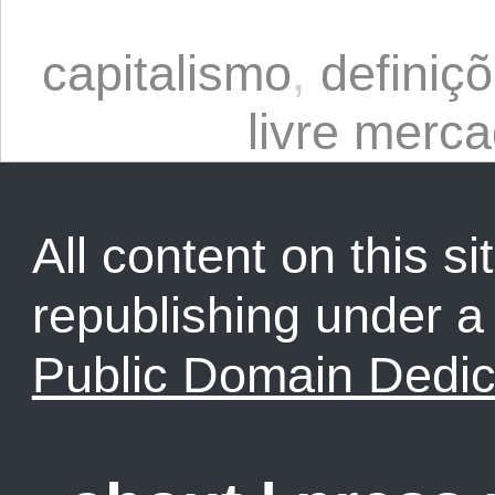
capitalismo
,
definiç
livre merc
All content on this sit
republishing under 
Public Domain Dedic