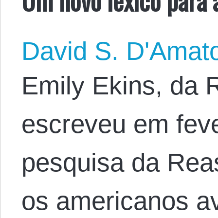
David S. D'Amat
Emily Ekins, da 
escreveu em feve
pesquisa da Rea
os americanos a