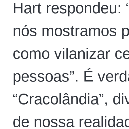
Hart respondeu:
nós mostramos p
como vilanizar c
pessoas”. É verd
“Cracolândia”, d
de nossa realida