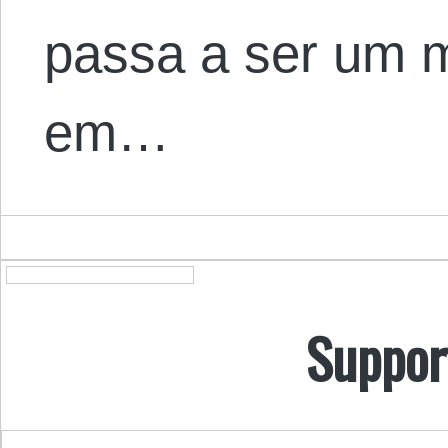
passa a ser um 
em…
Suppor