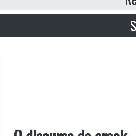
S
O discurso do crack