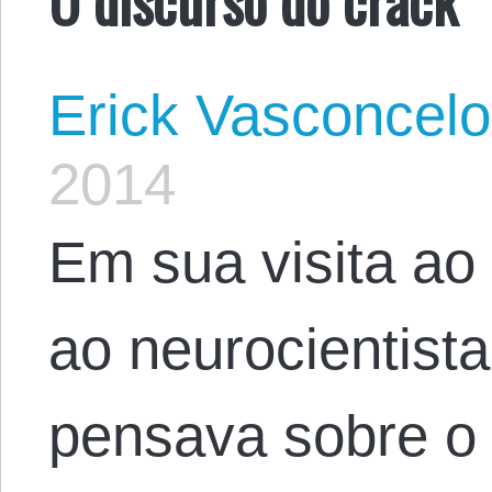
Erick Vasconcel
2014
Em sua visita ao
ao neurocientista
pensava sobre o 