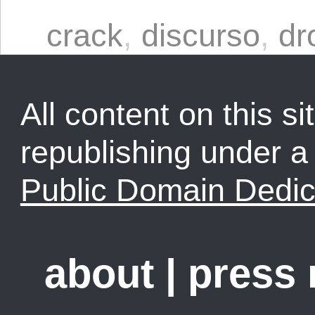
crack
,
discurso
,
dr
All content on this sit
republishing under 
Public Domain Dedic
about
|
press