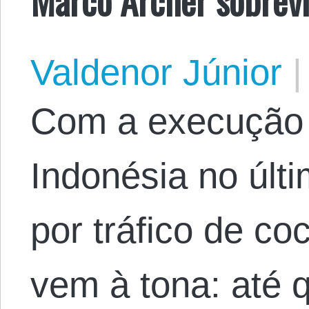
Valdenor Júnior
|
Com a execução 
Indonésia no últ
por tráfico de c
vem à tona: até 