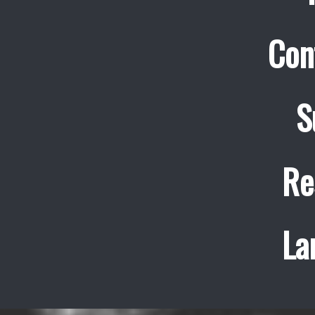
Con
S
Re
La