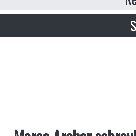
S
Marco Archer sobrevi