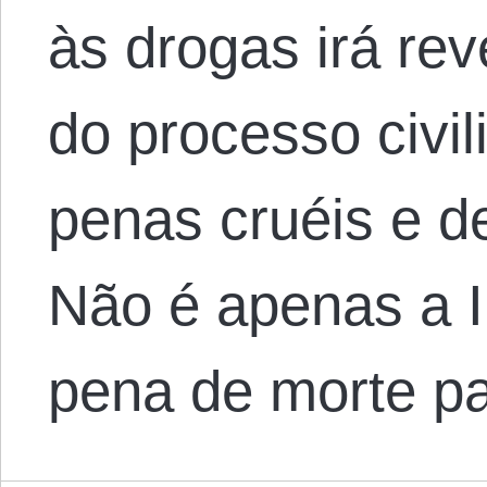
às drogas irá rev
do processo civil
penas cruéis e d
Não é apenas a I
pena de morte p