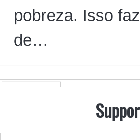
pobreza. Isso fa
de…
Suppor