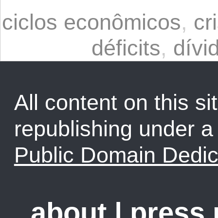
ciclos econômicos
,
cr
déficits
,
dívi
All content on this sit
republishing under 
Public Domain Dedic
about
|
press