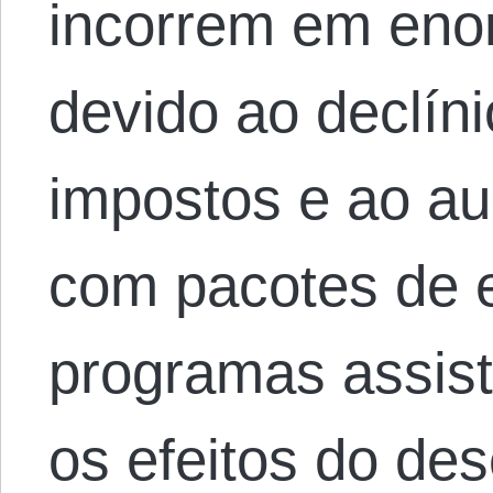
incorrem em enor
devido ao declín
impostos e ao a
com pacotes de e
programas assiste
os efeitos do de