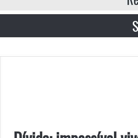
S
Dívida: impossível vi