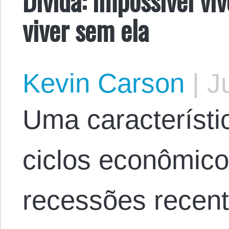
viver sem ela
Kevin Carson
|
Ju
Uma característi
ciclos econômico
recessões recent