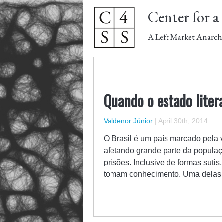
Center for a 
A Left Market Anarch
Quando o estado liter
Valdenor Júnior
|
April 30th, 2014
O Brasil é um país marcado pela 
afetando grande parte da populaç
prisões. Inclusive de formas suti
tomam conhecimento. Uma delas é