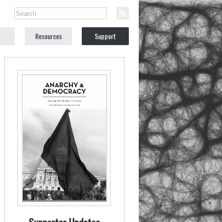
Resources
Support