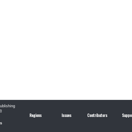
publishing
n
Regions
Issues
Contributors
Suppo
us