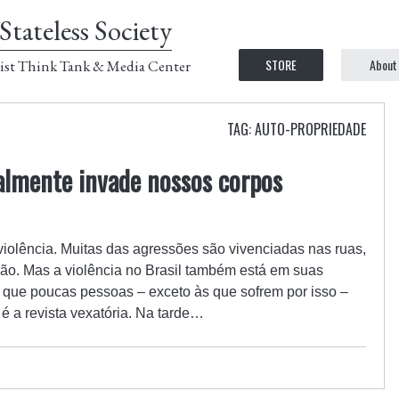
Stateless Society
STORE
About
ist Think Tank & Media Center
TAG: AUTO-PROPRIEDADE
almente invade nossos corpos
violência. Muitas das agressões são vivenciadas nas ruas,
ão. Mas a violência no Brasil também está em suas
s, que poucas pessoas – exceto às que sofrem por isso –
 a revista vexatória. Na tarde…