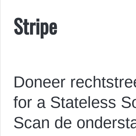
Stripe
Doneer rechtstre
for a Stateless So
Scan de onderst