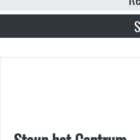
S
Steun het Centrum