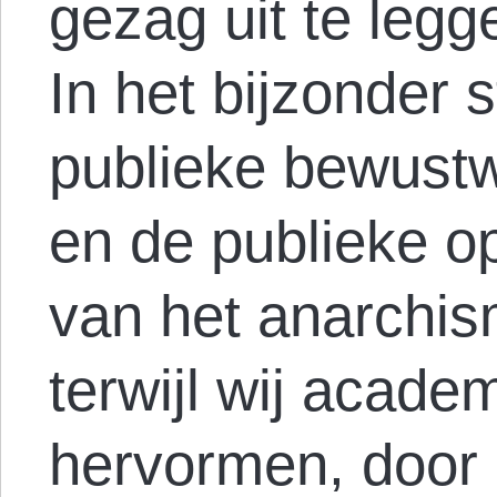
gezag uit te legg
In het bijzonder 
publieke bewustw
en de publieke op
van het anarchis
terwijl wij acade
hervormen, door 