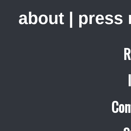
about
|
press
R
Con