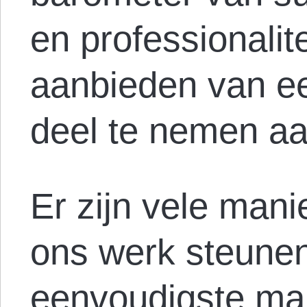
en professionalit
aanbieden van e
deel te nemen aa
Er zijn vele man
ons werk steunen
eenvoudigste ma