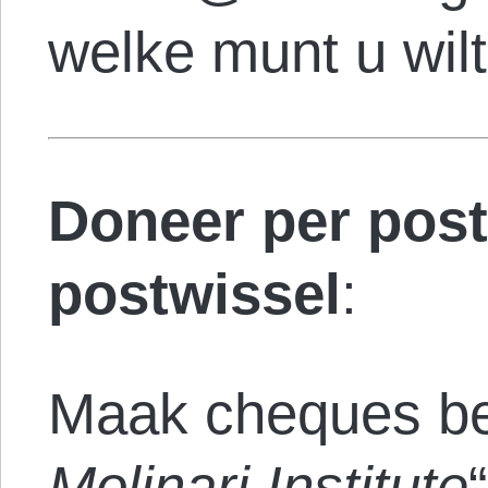
welke munt u wil
Doneer per post
postwissel
:
Maak cheques be
Molinari Institute
“