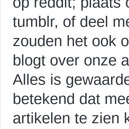
op reddit; plaats 
tumblr, of deel me
zouden het ook op
blogt over onze ar
Alles is gewaarde
betekend dat me
artikelen te zien 