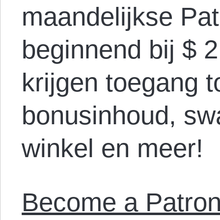
maandelijkse Pat
beginnend bij $ 
krijgen toegang t
bonusinhoud, sw
winkel en meer!
Become a Patron