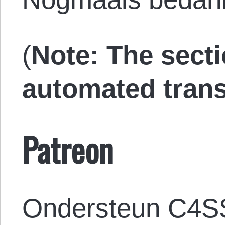
(
Note: The secti
automated trans
Patreon
Ondersteun C4S