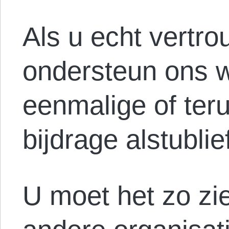
Als u echt vertro
ondersteun ons 
eenmalige of ter
bijdrage alstublief
U moet het zo zie