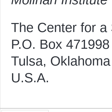
The Center for a 
P.O. Box 471998
Tulsa, Oklahoma
U.S.A.