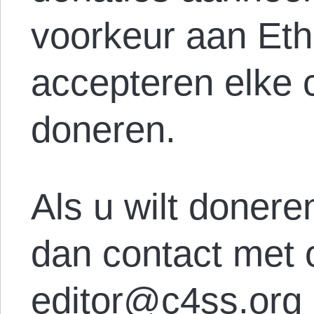
voorkeur aan Et
accepteren elke c
doneren.
Als u wilt doner
dan contact met 
editor@c4ss.org 