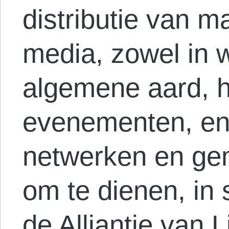
distributie van m
media, zowel in 
algemene aard, h
evenementen, en 
netwerken en g
om te dienen, i
de
Alliantie van 