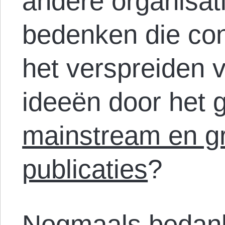
andere organisati
bedenken die con
het verspreiden 
ideeën door het 
mainstream en gr
publicaties
?
Nogmaals bedank