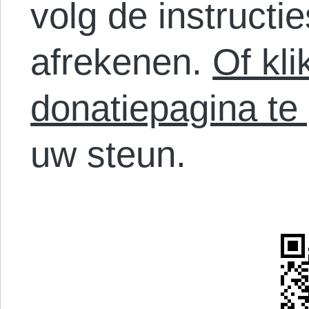
volg de instructi
afrekenen.
Of kl
donatiepagina te
uw steun.