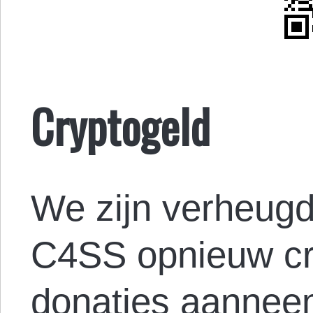
Cryptogeld
We zijn verheugd
C4SS opnieuw cr
donaties aannee