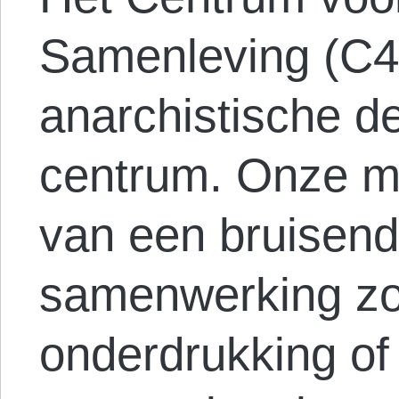
Samenleving (C4
anarchistische d
centrum. Onze mi
van een bruisend
samenwerking zo
onderdrukking of