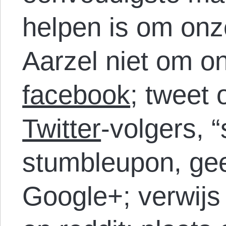
helpen is om onz
Aarzel niet om on
facebook
; tweet 
Twitter
-volgers, 
stumbleupon, gee
Google+; verwijs 