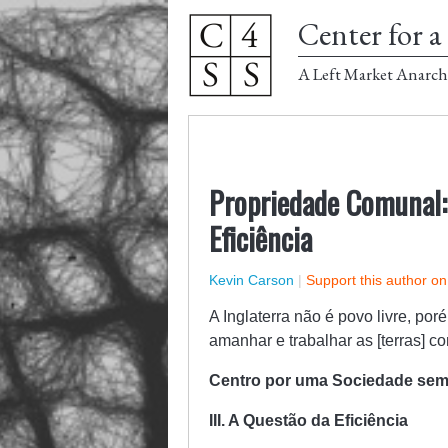
Center for a 
A Left Market Anarch
Propriedade Comunal: A
Eficiência
Kevin Carson
|
Support this author o
A Inglaterra não é povo livre, po
amanhar e trabalhar as [terras] 
Centro por uma Sociedade sem 
III. A Questão da Eficiência