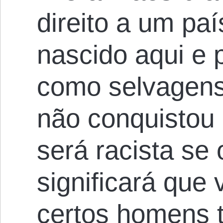
direito a um pa
nascido aqui e 
como selvagen
não conquistou 
será racista se 
significará que
certos homens t