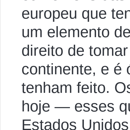
europeu que ten
um elemento de 
direito de toma
continente, e é
tenham feito. Os
hoje — esses 
Estados Unidos