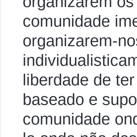
organizarem os
comunidade ime
organizarem-no
individualistica
liberdade de ter
baseado e supo
comunidade ond