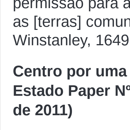
permissão para a
as [terras] comu
Winstanley, 1649
Centro por uma
Estado Paper Nº
de 2011)