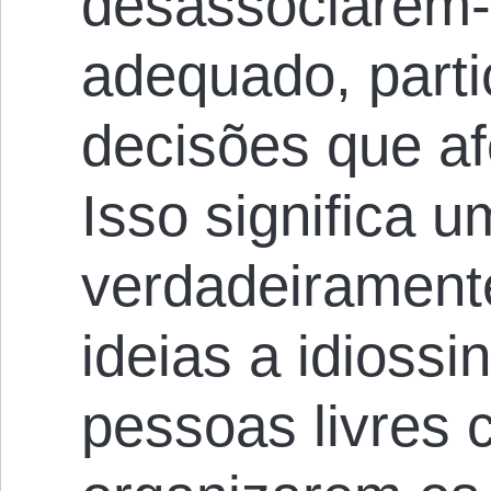
desassociarem-
adequado, part
decisões que af
Isso significa 
verdadeiramente
ideias a idiossi
pessoas livres 