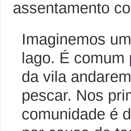
assentamento col
Imaginemos uma
lago. É comum 
da vila andarem
pescar. Nos pri
comunidade é di