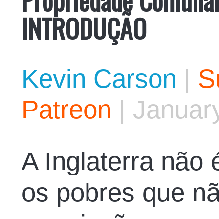
INTRODUÇÃO
Kevin Carson
|
S
Patreon
|
Januar
A Inglaterra não 
os pobres que nã