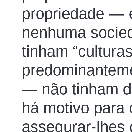
propriedade — 
nenhuma socied
tinham “culturas
predominanteme
— não tinham dir
há motivo para
assegurar-lhes 