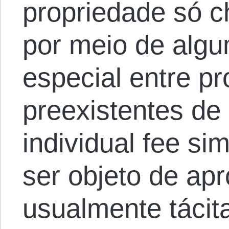
propriedade só c
por meio de algu
especial entre pr
preexistentes de
individual fee si
ser objeto de apr
usualmente tácit