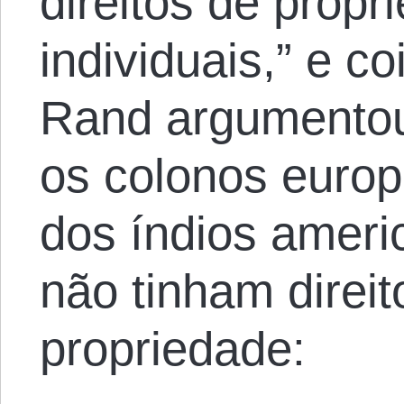
direitos de propr
individuais,” e c
Rand argumentou
os colonos europ
dos índios ameri
não tinham direit
propriedade: