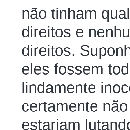
não tinham qual
direitos e nenh
direitos. Supo
eles fossem to
lindamente ino
certamente não
estariam lutand