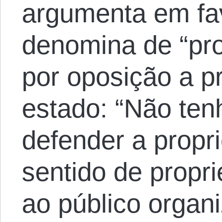
argumenta em fa
denomina de “pr
por oposição a p
estado: “Não ten
defender a propr
sentido de propr
ao público organi