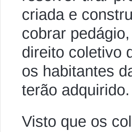
criada e constr
cobrar pedágio,
direito coletivo
os habitantes d
terão adquirido.
Visto que os co