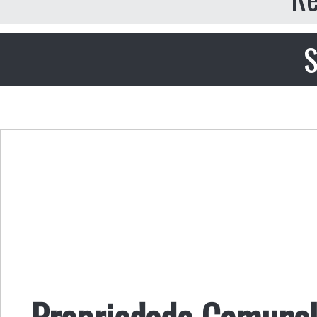
S
Propriedade Comunal: