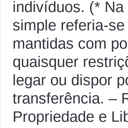
indivíduos. (* Na 
simple referia-se
mantidas com po
quaisquer restriç
legar ou dispor 
transferência. – 
Propriedade e Li