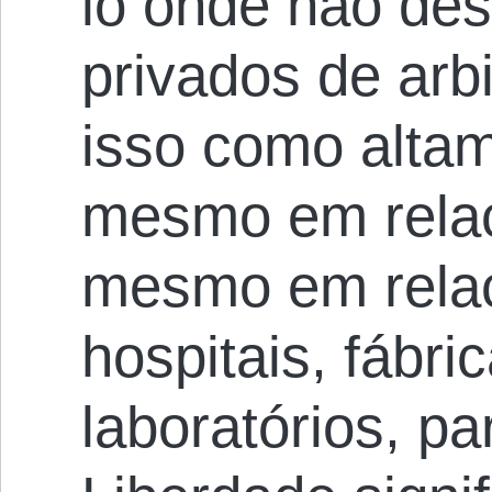
lo onde não des
privados de arb
isso como altam
mesmo em relaç
mesmo em relaç
hospitais, fábri
laboratórios, p