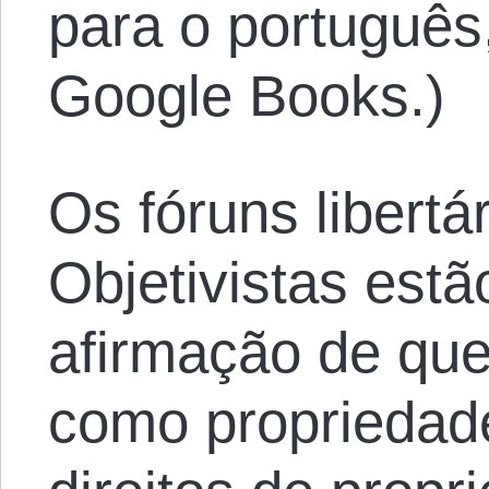
para o portuguê
Google Books.)
Os fóruns libertár
Objetivistas estã
afirmação de que 
como propriedade