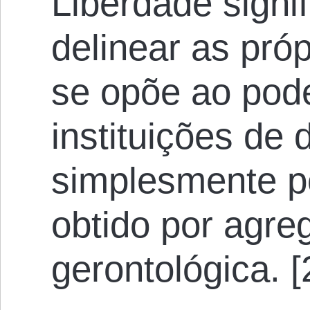
Liberdade signif
delinear as próp
se opõe ao pod
instituições de
simplesmente p
obtido por agre
gerontológica. [