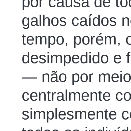
por causa de to
galhos caídos 
tempo, porém, 
desimpedido e f
— não por meio
centralmente c
simplesmente c