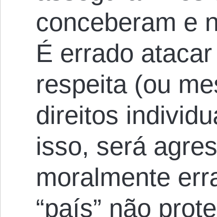
conceberam e n
É errado atacar
respeita (ou me
direitos individ
isso, será agre
moralmente err
“país” não prot