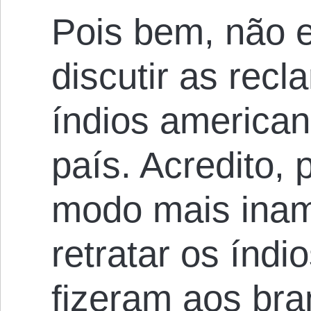
Pois bem, não e
discutir as rec
índios american
país. Acredito, 
modo mais inam
retratar os índi
fizeram aos bra