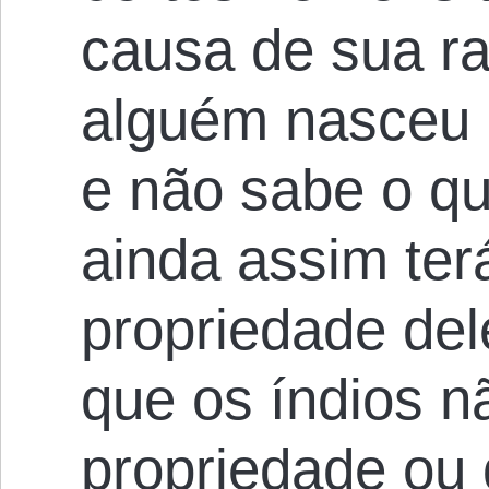
causa de sua ra
alguém nasceu 
e não sabe o qu
ainda assim terá
propriedade del
que os índios n
propriedade ou 