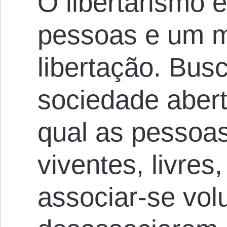
O libertarismo
pessoas e um 
libertação. Bus
sociedade abert
qual as pessoa
viventes, livres
associar-se vol