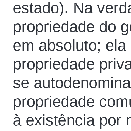
estado). Na verd
propriedade do 
em absoluto; ela
propriedade priv
se autodenomina 
propriedade comu
à existência por