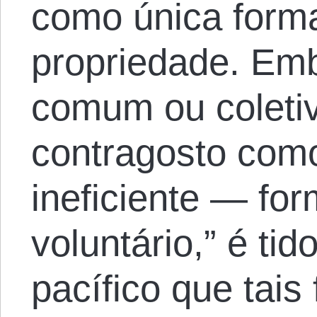
como única forma
propriedade. Em
comum ou coletiv
contragosto com
ineficiente — fo
voluntário,” é ti
pacífico que tais