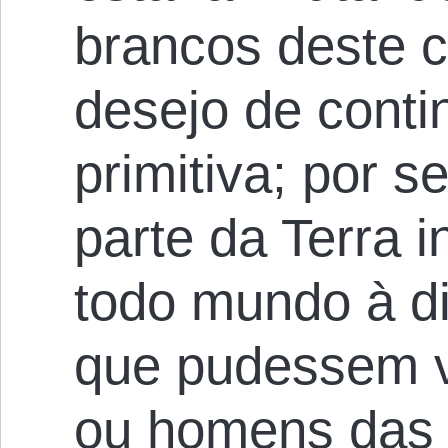
brancos deste c
desejo de conti
primitiva; por s
parte da Terra
todo mundo à di
que pudessem v
ou homens das 