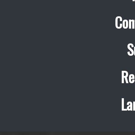
Con
S
Re
La